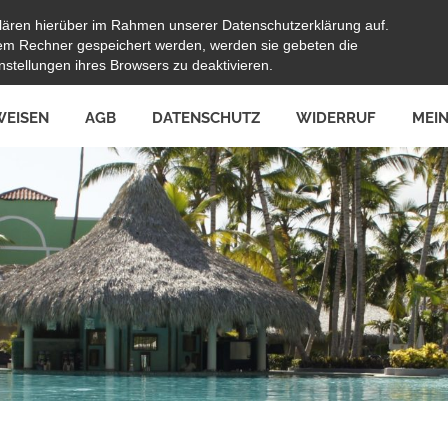
lären hierüber im Rahmen unserer Datenschutzerklärung auf.
hrem Rechner gespeichert werden, werden sie gebeten die
stellungen ihres Browsers zu deaktivieren.
EISEN
AGB
DATENSCHUTZ
WIDERRUF
MEI