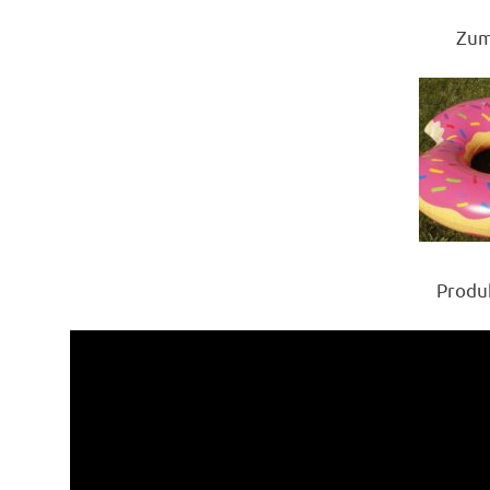
Zum
Produ