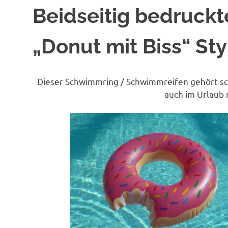
Beidseitig bedruck
„Donut mit Biss“ Sty
Dieser Schwimmring / Schwimmreifen gehört sch
auch im Urlaub 