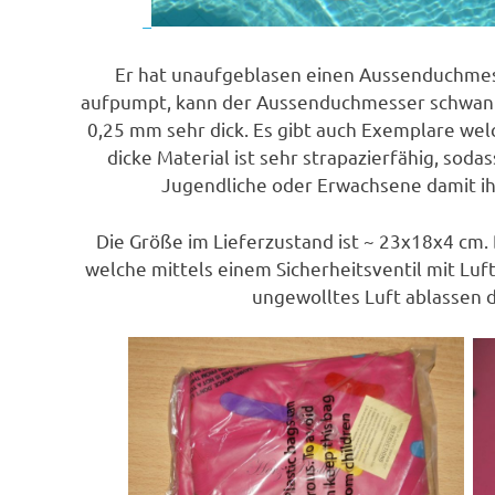
Er hat unaufgeblasen einen Aussenduchmes
aufpumpt, kann der Aussenduchmesser schwanke
0,25 mm sehr dick. Es gibt auch Exemplare we
dicke Material ist sehr strapazierfähig, sod
Jugendliche oder Erwachsene damit ih
Die Größe im Lieferzustand ist ~ 23x18x4 cm
welche mittels einem Sicherheitsventil mit Luft
ungewolltes Luft ablassen 