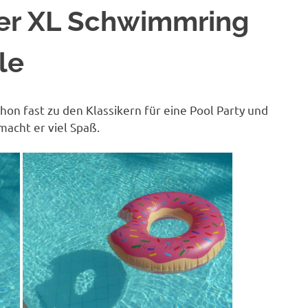
ter XL Schwimmring
le
on fast zu den Klassikern für eine Pool Party und
macht er viel Spaß.