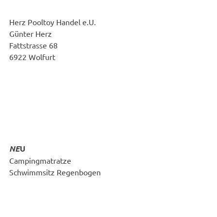
Herz Pooltoy Handel e.U.
Günter Herz
Fattstrasse 68
6922 Wolfurt
NE
U
Campingmatratze
Schwimmsitz Regenbogen