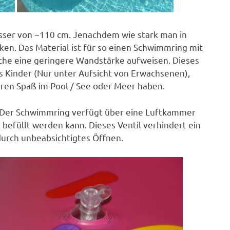
ser von ~110 cm. Jenachdem wie stark man in
n. Das Material ist für so einen Schwimmring mit
lche eine geringere Wandstärke aufweisen. Dieses
ass Kinder (Nur unter Aufsicht von Erwachsenen),
ren Spaß im Pool / See oder Meer haben.
. Der Schwimmring verfügt über eine Luftkammer
 befüllt werden kann. Dieses Ventil verhindert ein
durch unbeabsichtigtes Öffnen.