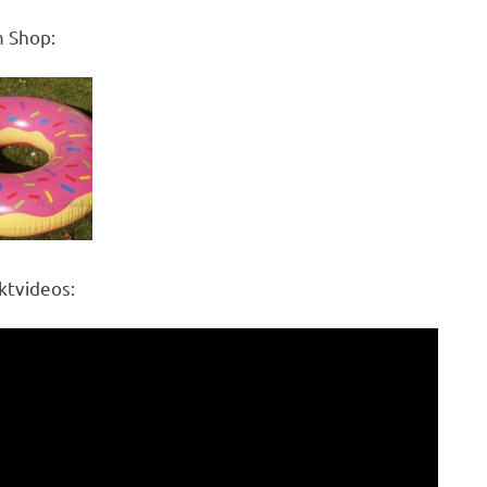
 Shop:
ktvideos: