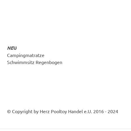
NE
U
Campingmatratze
Schwimmsitz Regenbogen
© Copyright by Herz Pooltoy Handel e.U. 2016 - 2024