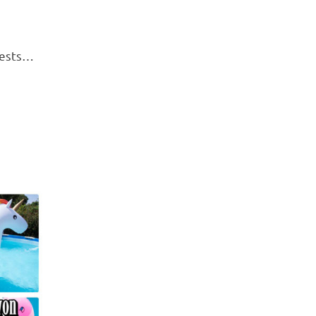
tests…