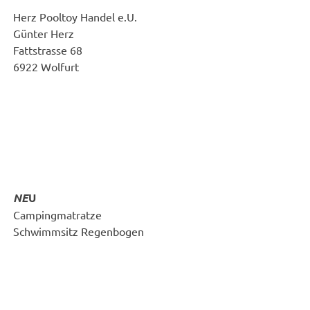
Herz Pooltoy Handel e.U.
Günter Herz
Fattstrasse 68
6922 Wolfurt
NE
U
Campingmatratze
Schwimmsitz Regenbogen