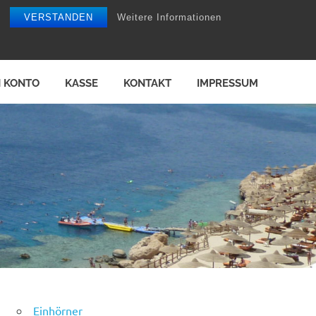
VERSTANDEN
Weitere Informationen
N KONTO
KASSE
KONTAKT
IMPRESSUM
Einhörner