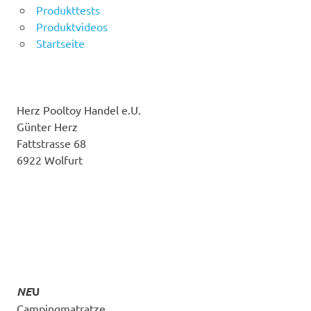
Produkttests
Produktvideos
Startseite
Herz Pooltoy Handel e.U.
Günter Herz
Fattstrasse 68
6922 Wolfurt
NE
U
Campingmatratze