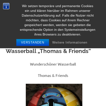
Zum
Wir setzen temporäre und permanente Cookies
Inhalt
Herz Pooltoy
ein und klären hierüber im Rahmen unserer
MENÜ
springen
Datenschutzerklärung auf. Falls die Nutzer nicht
möchten, dass Cookies auf ihrem Rechner
gespeichert werden, werden sie gebeten die
entsprechende Option in den Systemeinstellungen
ihres Browsers zu deaktivieren.
VERSTANDEN
Weitere Informationen
Wasserball „Thomas & Friends“
Wunderschöner Wasserball
Thomas & Friends