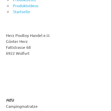
Produktvideos
Startseite
Herz Pooltoy Handel e.U.
Günter Herz
Fattstrasse 68
6922 Wolfurt
NE
U
Campingmatratze