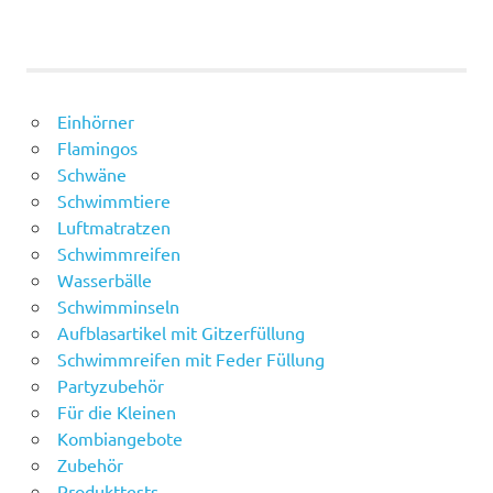
Einhörner
Flamingos
Schwäne
Schwimmtiere
Luftmatratzen
Schwimmreifen
Wasserbälle
Schwimminseln
Aufblasartikel mit Gitzerfüllung
Schwimmreifen mit Feder Füllung
Partyzubehör
Für die Kleinen
Kombiangebote
Zubehör
Produkttests