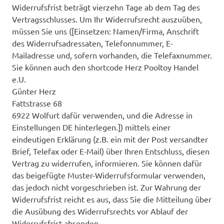
Widerrufsfrist beträgt vierzehn Tage ab dem Tag des
Vertragsschlusses. Um Ihr Widerrufsrecht auszuüben,
müssen Sie uns ([Einsetzen: Namen/Firma, Anschrift
des Widerrufsadressaten, Telefonnummer, E-
Mailadresse und, sofern vorhanden, die Telefaxnummer.
Sie können auch den shortcode Herz Pooltoy Handel
e.U.
Günter Herz
Fattstrasse 68
6922 Wolfurt dafür verwenden, und die Adresse in
Einstellungen DE hinterlegen.]) mittels einer
eindeutigen Erklärung (z.B. ein mit der Post versandter
Brief, Telefax oder E-Mail) über Ihren Entschluss, diesen
Vertrag zu widerrufen, informieren. Sie können dafür
das beigefügte Muster-Widerrufsformular verwenden,
das jedoch nicht vorgeschrieben ist. Zur Wahrung der
Widerrufsfrist reicht es aus, dass Sie die Mitteilung über
die Ausübung des Widerrufsrechts vor Ablauf der
Widerrufsfrist absenden.