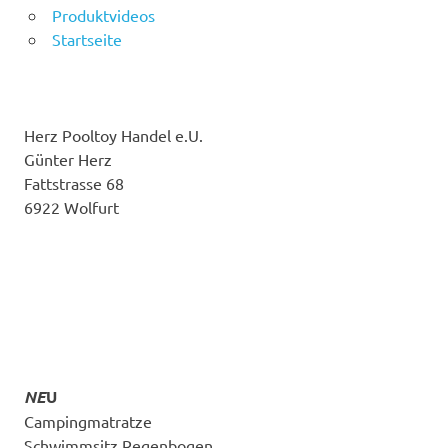
Produktvideos
Startseite
Herz Pooltoy Handel e.U.
Günter Herz
Fattstrasse 68
6922 Wolfurt
NE
U
Campingmatratze
Schwimmsitz Regenbogen