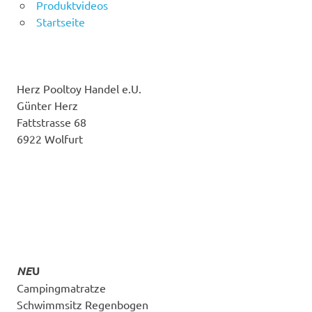
Produktvideos
Startseite
Herz Pooltoy Handel e.U.
Günter Herz
Fattstrasse 68
6922 Wolfurt
NE
U
Campingmatratze
Schwimmsitz Regenbogen