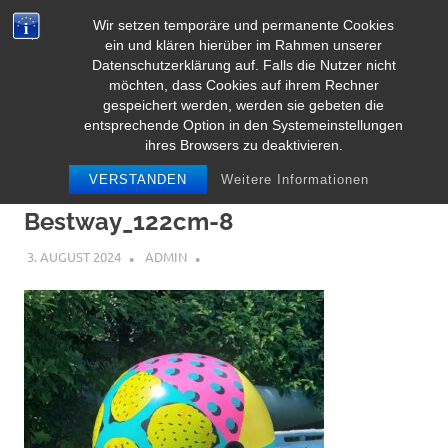
Zum
Wir setzen temporäre und permanente Cookies
Inhalt
Herz Pooltoy
ein und klären hierüber im Rahmen unserer
MENÜ
springen
Datenschutzerklärung auf. Falls die Nutzer nicht
möchten, dass Cookies auf ihrem Rechner
gespeichert werden, werden sie gebeten die
entsprechende Option in den Systemeinstellungen
ihres Browsers zu deaktivieren.
VERSTANDEN
Weitere Informationen
Bestway_122cm-8
3. AUGUST 2024
ADMIN