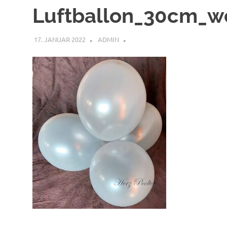
Luftballon_30cm_w
17. JANUAR 2022
ADMIN