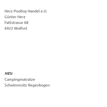
Herz Pooltoy Handel e.U.
Günter Herz
Fattstrasse 68
6922 Wolfurt
NE
U
Campingmatratze
Schwimmsitz Regenbogen