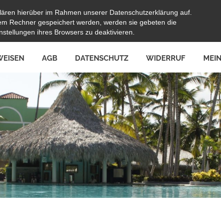
lären hierüber im Rahmen unserer Datenschutzerklärung auf.
hrem Rechner gespeichert werden, werden sie gebeten die
stellungen ihres Browsers zu deaktivieren.
EISEN
AGB
DATENSCHUTZ
WIDERRUF
MEI