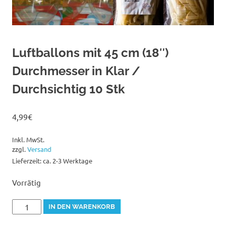
Luftballons mit 45 cm (18″)
Durchmesser in Klar /
Durchsichtig 10 Stk
4,99
€
Inkl. MwSt.
zzgl.
Versand
Lieferzeit: ca. 2-3 Werktage
Vorrätig
Luftballons
IN DEN WARENKORB
mit