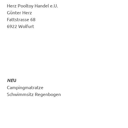
Herz Pooltoy Handel e.U.
Günter Herz
Fattstrasse 68
6922 Wolfurt
NE
U
Campingmatratze
Schwimmsitz Regenbogen