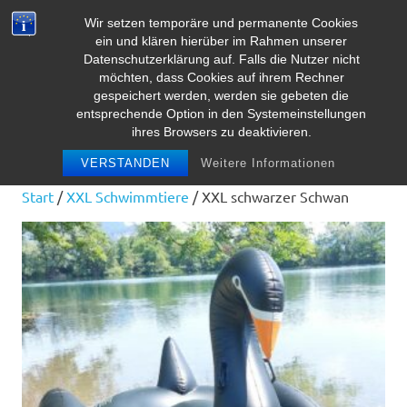
Zum
Wir setzen temporäre und permanente Cookies
Inhalt
Herz Pooltoy
ein und klären hierüber im Rahmen unserer
MENÜ
springen
Datenschutzerklärung auf. Falls die Nutzer nicht
möchten, dass Cookies auf ihrem Rechner
gespeichert werden, werden sie gebeten die
entsprechende Option in den Systemeinstellungen
ihres Browsers zu deaktivieren.
VERSTANDEN
Weitere Informationen
Start
/
XXL Schwimmtiere
/ XXL schwarzer Schwan