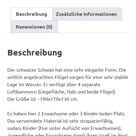
Beschreibung
Zusätzliche Informationen
Rezensionen (0)
Beschreibung
Der schwarze Schwan hat eine sehr elegante Form. Die
seitlich angebrachten Flügel sorgen für eine sehr stabile
Lage im Wasser. Er verfügt über 4 separate
Luftkammern (Liegefläche, Hals und beide Flügel).
Die Größe ist ~190x170x130 cm.
Es haben hier 2 Erwachsene oder 3 Kinder locker Platz.
Das verwendete Material ist sehr strapazierfähig,
sodass Kinder (Nur unter Aufsicht von Erwachsenen),
Jugendliche oder Erwachsene damit ihren Spaß im Pool