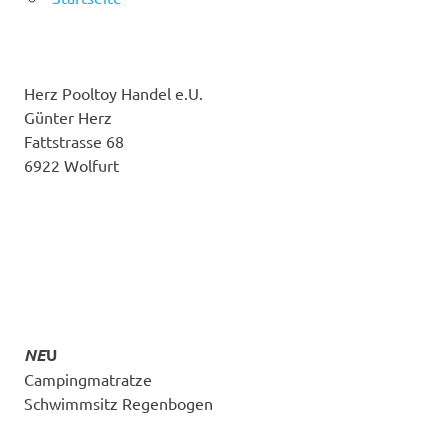
Herz Pooltoy Handel e.U.
Günter Herz
Fattstrasse 68
6922 Wolfurt
NE
U
Campingmatratze
Schwimmsitz Regenbogen