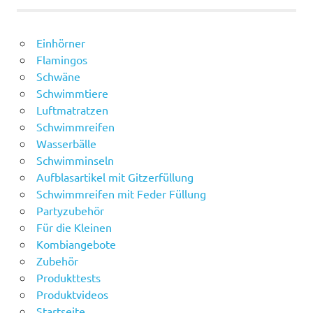
Einhörner
Flamingos
Schwäne
Schwimmtiere
Luftmatratzen
Schwimmreifen
Wasserbälle
Schwimminseln
Aufblasartikel mit Gitzerfüllung
Schwimmreifen mit Feder Füllung
Partyzubehör
Für die Kleinen
Kombiangebote
Zubehör
Produkttests
Produktvideos
Startseite