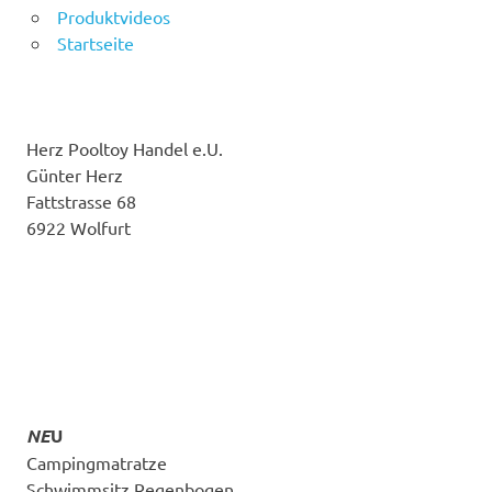
Produktvideos
Startseite
Herz Pooltoy Handel e.U.
Günter Herz
Fattstrasse 68
6922 Wolfurt
NE
U
Campingmatratze
Schwimmsitz Regenbogen