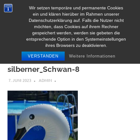
Zum
Wir setzen temporäre und permanente Cookies
Inhalt
Herz Pooltoy
ein und klären hierüber im Rahmen unserer
MENÜ
springen
Datenschutzerklärung auf. Falls die Nutzer nicht
möchten, dass Cookies auf ihrem Rechner
gespeichert werden, werden sie gebeten die
entsprechende Option in den Systemeinstellungen
ihres Browsers zu deaktivieren.
VERSTANDEN
Weitere Informationen
silberner_Schwan-8
7. JUNI 2023
ADMIN