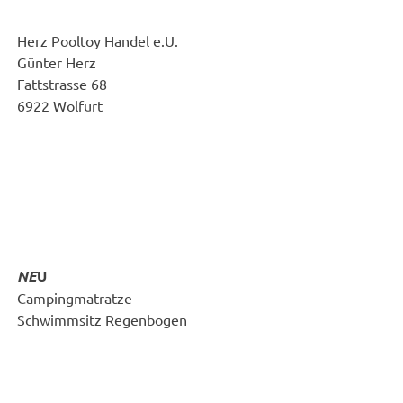
Herz Pooltoy Handel e.U.
Günter Herz
Fattstrasse 68
6922 Wolfurt
NE
U
Campingmatratze
Schwimmsitz Regenbogen