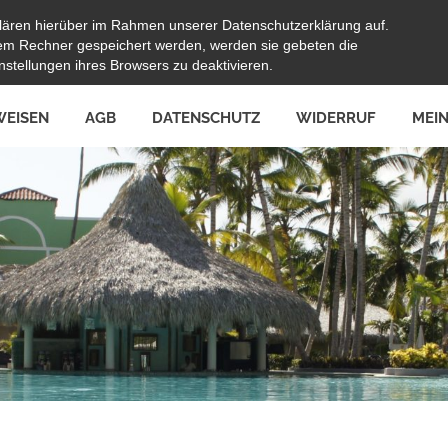
lären hierüber im Rahmen unserer Datenschutzerklärung auf.
hrem Rechner gespeichert werden, werden sie gebeten die
stellungen ihres Browsers zu deaktivieren.
EISEN
AGB
DATENSCHUTZ
WIDERRUF
MEI