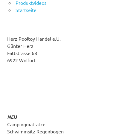
Produktvideos
Startseite
Herz Pooltoy Handel e.U.
Günter Herz
Fattstrasse 68
6922 Wolfurt
NE
U
Campingmatratze
Schwimmsitz Regenbogen