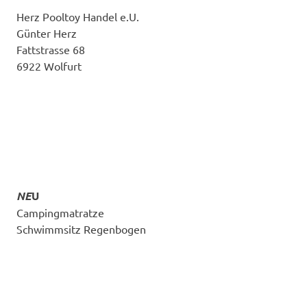
Herz Pooltoy Handel e.U.
Günter Herz
Fattstrasse 68
6922 Wolfurt
NE
U
Campingmatratze
Schwimmsitz Regenbogen