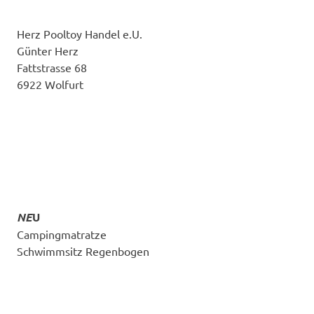
Herz Pooltoy Handel e.U.
Günter Herz
Fattstrasse 68
6922 Wolfurt
NE
U
Campingmatratze
Schwimmsitz Regenbogen