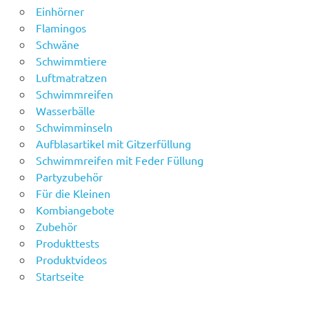
Einhörner
Flamingos
Schwäne
Schwimmtiere
Luftmatratzen
Schwimmreifen
Wasserbälle
Schwimminseln
Aufblasartikel mit Gitzerfüllung
Schwimmreifen mit Feder Füllung
Partyzubehör
Für die Kleinen
Kombiangebote
Zubehör
Produkttests
Produktvideos
Startseite